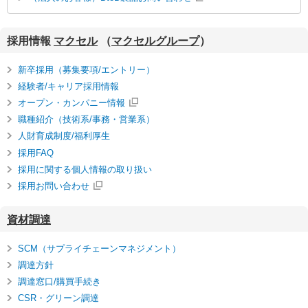
採用情報
マクセル
（
マクセルグループ
）
新卒採用（募集要項/エントリー）
経験者/キャリア採用情報
オープン・カンパニー情報
職種紹介（技術系/事務・営業系）
人財育成制度/福利厚生
採用FAQ
採用に関する個人情報の取り扱い
採用お問い合わせ
資材調達
SCM（サプライチェーンマネジメント）
調達方針
調達窓口/購買手続き
CSR・グリーン調達