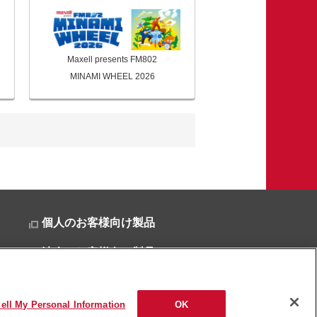
Maxell presents FM802
MINAMI WHEEL 2026
個人のお客様向け製品
法人のお客様向け製品
ell My Personal Information
OK