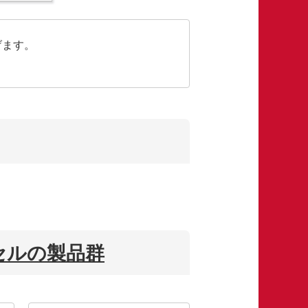
げます。
セルの製品群