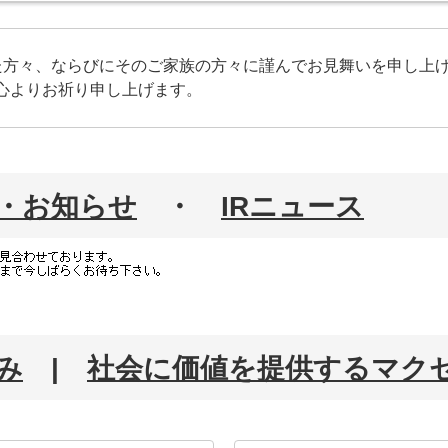
た方々、ならびにそのご家族の方々に謹んでお見舞いを申し上
心よりお祈り申し上げます。
・お知らせ
・
IRニュース
み
|
社会に価値を提供するマク