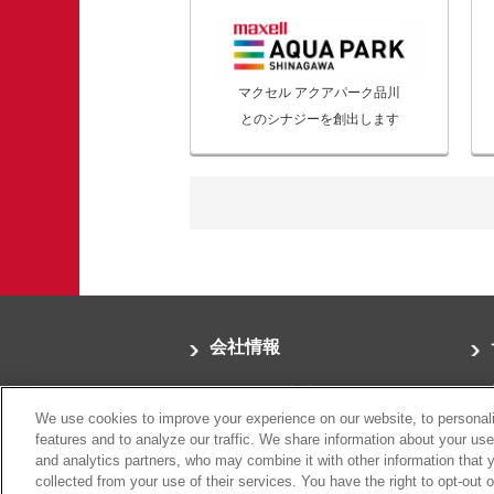
マクセル アクアパーク品川
とのシナジーを創出します
会社情報
ニュースリリース
We use cookies to improve your experience on our website, to personali
株主・投資家向け情報
features and to analyze our traffic. We share information about your use
and analytics partners, who may combine it with other information that 
collected from your use of their services. You have the right to opt-out 