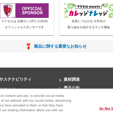
マクセルは 京都サンガF.C.の2026
未来につながる 大学生の
オフィシャルスポンサーです
取り組みを紹介するラジオ番組
製品に関する重要なお知らせ
サステナビリティ
資材調達
電子公告
採用情報
ze content and ads, to provide social media
サイトマップ
お問い合わせ
 of our website with our social media, advertising
you have provided to them or that they have
Do Not S
of our sharing information about you with our