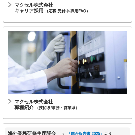
マクセル株式会社
キャリア採用
（応募 受付中/採用FAQ）
マクセル株式会社
職種紹介
（技術系/事務・営業系）
海外業務研修生座談会
「統合報告書 2025」
より