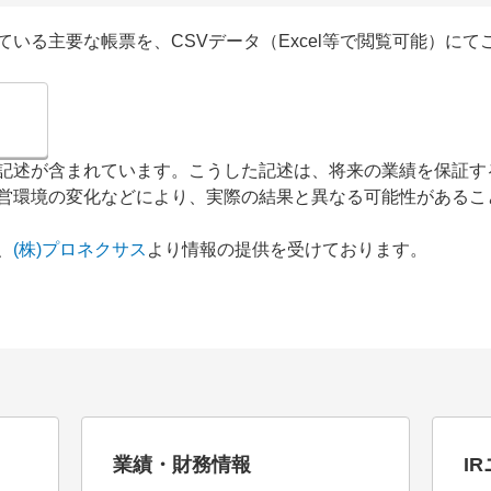
いる主要な帳票を、CSVデータ（Excel等で閲覧可能）にて
記述が含まれています。こうした記述は、将来の業績を保証す
営環境の変化などにより、実際の結果と異なる可能性があるこ
、
(株)プロネクサス
より情報の提供を受けております。
業績・財務情報
I