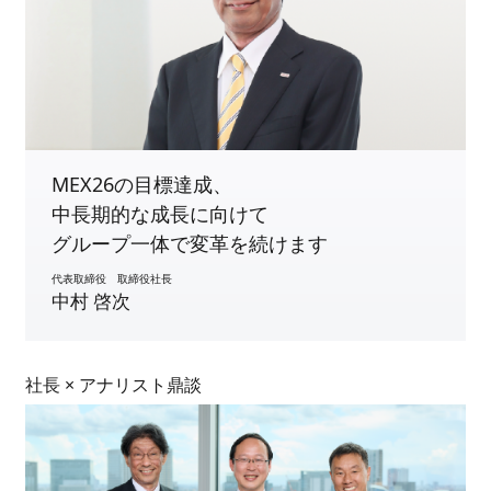
MEX26の目標達成、
中長期的な成長に向けて
グループ一体で変革を続けます
代表取締役 取締役社長
中村 啓次
社長 × アナリスト鼎談