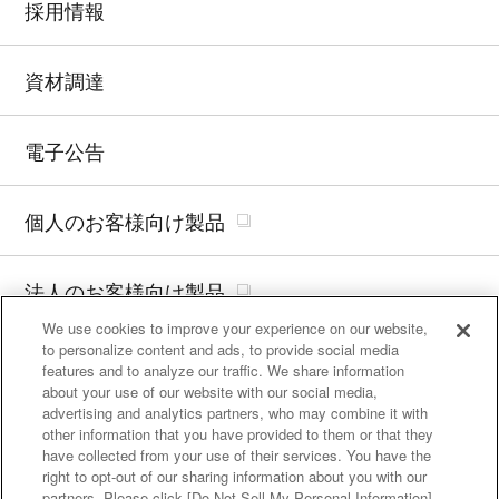
採用情報
資材調達
電子公告
個人のお客様向け製品
法人のお客様向け製品
We use cookies to improve your experience on our website,
to personalize content and ads, to provide social media
サイトマップ
features and to analyze our traffic. We share information
about your use of our website with our social media,
advertising and analytics partners, who may combine it with
サイトの利用条件
other information that you have provided to them or that they
have collected from your use of their services. You have the
個人情報保護に関して
right to opt-out of our sharing information about you with our
partners. Please click [Do Not Sell My Personal Information]