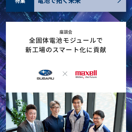
電池で拓く未来
特集
座談会
全固体電池モジュールで
新工場のスマート化に貢献