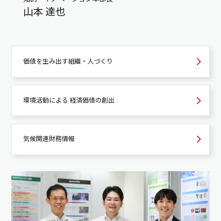
山本 達也
価値を生み出す組織・
人づくり
環境活動による
経済価値の創出
気候関連財務情報