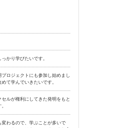
しっかり学びたいです。
用プロジェクトにも参加し始めまし
改めて学んでいきたいです。
クセルが権利にしてきた発明をもと
す。
も変わるので、学ぶことが多いで