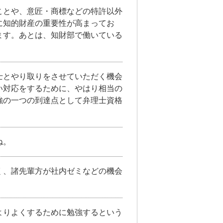
ことや、意匠・商標などの特許以外
に知的財産の重要性が高まってお
ます。あとは、知財部で働いている
士とやり取りをさせていただく機会
い対応をするために、やはり相当の
強の一つの到達点として弁理士資格
ね。
く、諸先輩方が社内ゼミなどの機会
よりよくするために勉強するという