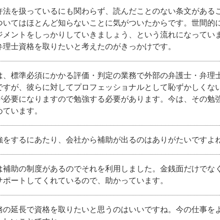
許法を扱っているにも関わらず、読んだことのない条文がある
ついてはほとんど知らないことに気がついたからです。世間的
ジメントをしっかりしていきましょう、という流れになってい
弁理士資格を取りたいと考えたのがきっかけです。
は、標準必須にかかる評価・判定の業務で外部の弁護士・弁理
ですが、彼らに対してプロフェッショナルとして恥ずかしくな
が必要になりますので勉強する必要があります。今は、その勉
めています。
強をするにあたり、会社から補助が出るのはありがたいですよ
は補助の制度があるのでそれを利用しました。金銭面だけでな
サポートしてくれているので、助かっています。
務の延長で資格を取りたいと思うのはいいですね。今の仕事を