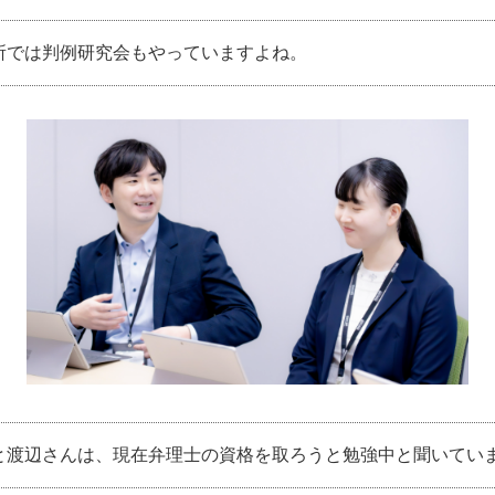
所では判例研究会もやっていますよね。
と渡辺さんは、現在弁理士の資格を取ろうと勉強中と聞いてい