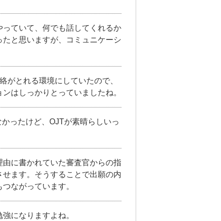
やっていて、何でも話してくれるか
ったと思いますが、コミュニケーシ
連絡がとれる環境にしていたので、
ョンはしっかりとっていましたね。
かったけど、OJTが素晴らしいっ
理由に書かれていた審査官からの指
させます。そうすることで出願の内
もつながっています。
勉強になりますよね。