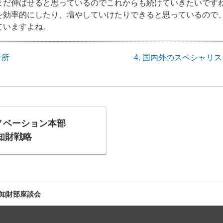
まだ伸ばせると思っているのでこれからも続けていきたいです
を効率的にしたり、増やしていけたりできると思っているので
ていますよね。
せ所
4. 国内外のスペシャリ
ノベーション本部
知財戦略
知財部座談会