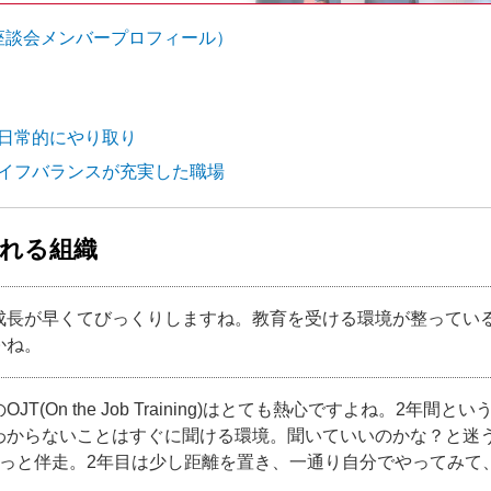
（座談会メンバープロフィール）
も日常的にやり取り
ライフバランスが充実した職場
まれる組織
成長が早くてびっくりしますね。教育を受ける環境が整ってい
かね。
OJT(On the Job Training)はとても熱心ですよね。2
わからないことはすぐに聞ける環境。聞いていいのかな？と迷
ずっと伴走。2年目は少し距離を置き、一通り自分でやってみて