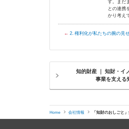
す。まだ
との連携
かり考え
←
2. 権利化が私たちの腕の見
知的財産 ｜ 知財・イ
事業を支える
Home
会社情報
「知財のおしごと」