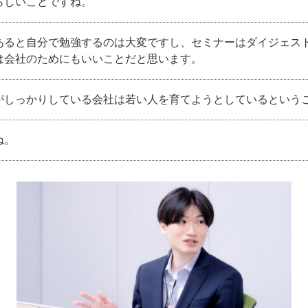
らしいことですね。
あると自分で勉強するのは大変ですし、セミナーはダイジェス
は会社のためにもいいことだと思います。
がしっかりしている会社は若い人を育てようとしているという
ね。