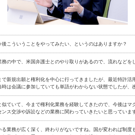
今後こういうことをやってみたい、というのはありますか？
業務の中で、米国弁護士とのやり取りがあるので、流れなどを
まで新規出願と権利化を中心に行ってきましたが、最近特許活
当時は会議に参加していても単語がわからない状態でしたが、
と似ていて、今まで権利化業務を経験してきたので、今後はマ
センス交渉や訴訟などの業務に関わっていきたいと思っていま
いる業務が広く深く、終わりがないですね。国が変われば制度