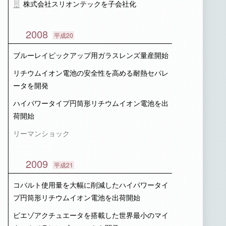
株式会社スリオンテックを子会社化
2008
平成20
ブルーレイピックアップ用ガラスレンズ量産開始
リチウムイオン電池の安全性を高める耐熱セパレ
ータを開発
ハイパワータイプ円筒形リチウムイオン電池を出
荷開始
リーマンショック
2009
平成21
コバルト使用量を大幅に削減したハイパワータイ
プ円筒形リチウムイオン電池を出荷開始
ピエゾアクチュエータを搭載した世界最小のマイ