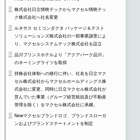
株式会社日立情映テックからマクセル情映テッ
ク株式会社へ社名変更
ルネサス セミコンダクタ パッケージ＆テスト
ソリューションズ株式会社の一部事業譲受によ
り、マクセルシステムテック株式会社を設立
品川プリンスホテルより「アクアパーク品川」
のネーミングライツを取得
持株会社体制への移行に伴い、社名を日立マク
セル株式会社からマクセルホールディングス株
式会社に変更。同時に日立マクセル株式会社が
営んでいた事業（グループ経営統括及び不動産
管理を除く）をマクセル株式会社に承継。
Newマクセルブランドロゴ、ブランドスローガ
ンおよびブランドステートメントを制定