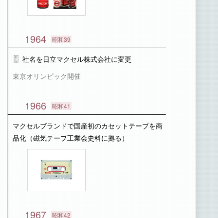
1964
昭和39
社名を日立マクセル株式会社に変更
東京オリンピック開催
1966
昭和41
マクセルブランドで国産初のカセットテープを商
品化（磁気テープ工業会史料に拠る）
1967
昭和42