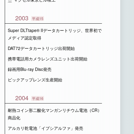
2003
平成15
Super DLTtape® IIデータカートリッジ、世界初で
メディア認定取得
DAT72データカートリッジ出荷開始
携帯電話用カメラレンズユニット出荷開始
録画用Blu-ray Disc発売
ピックアップレンズ生産開始
2004
平成16
耐熱コイン形二酸化マンガンリチウム電池（CR）
商品化
アルカリ乾電池「イプシアルファ」発売