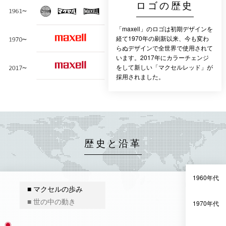
ロゴの歴史
「maxell」のロゴは初期デザインを
経て1970年の刷新以来、今も変わ
らぬデザインで全世界で使用されて
います。2017年にカラーチェンジ
をして新しい「マクセルレッド」が
採用されました。
歴史と沿革
1960年代
■ マクセルの歩み
■ 世の中の動き
1970年代