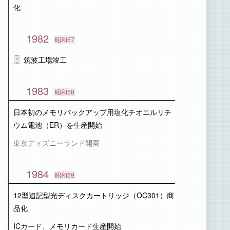
化
1982
昭和57
筑波工場竣工
1983
昭和58
日本初のメモリバックアップ用塩化チオニルリチ
ウム電池（ER）を生産開始
東京ディズニーランド開園
1984
昭和59
12型追記型光ディスクカートリッジ（OC301）商
品化
ICカード、メモリカード生産開始