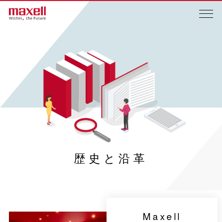
歴史と沿革
Maxell