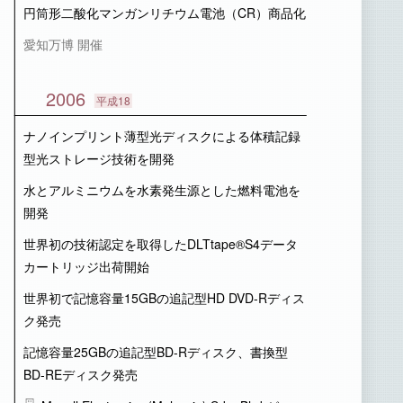
円筒形二酸化マンガンリチウム電池（CR）商品化
愛知万博 開催
2006
平成18
ナノインプリント薄型光ディスクによる体積記録
型光ストレージ技術を開発
水とアルミニウムを水素発生源とした燃料電池を
開発
世界初の技術認定を取得したDLTtape®S4データ
カートリッジ出荷開始
世界初で記憶容量15GBの追記型HD DVD-Rディス
ク発売
記憶容量25GBの追記型BD-Rディスク、書換型
BD-REディスク発売