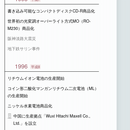
書き込み可能なコンパクトディスクCD-R商品化
世界初の光変調オーバーライト方式MO（RO-
M230）商品化
阪神淡路大震災
地下鉄サリン事件
1996
平成8
リチウムイオン電池の生産開始
コイン形二酸化マンガンリチウム二次電池（ML）
の生産開始
ニッケル水素電池商品化
中国に生産拠点「Wuxi Hitachi Maxell Co.,
Ltd.」を設立