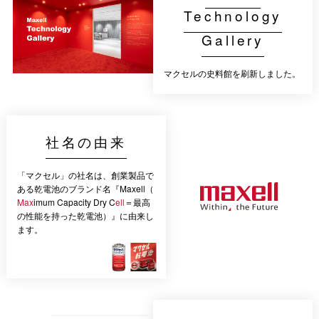
Technology
Gallery
マクセルの史料館を刷新しました。
社名の由来
「マクセル」の社名は、創業製品で
ある乾電池のブランド名『Maxell（
Max
imum Capacity Dry C
ell
＝最高
の性能を持った乾電池）』に由来し
ます。