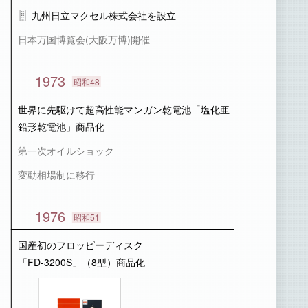
九州日立マクセル株式会社を設立
日本万国博覧会(大阪万博)開催
1973
昭和48
世界に先駆けて超高性能マンガン乾電池「塩化亜
鉛形乾電池」商品化
第一次オイルショック
変動相場制に移行
1976
昭和51
国産初のフロッピーディスク
「FD-3200S」（8型）商品化