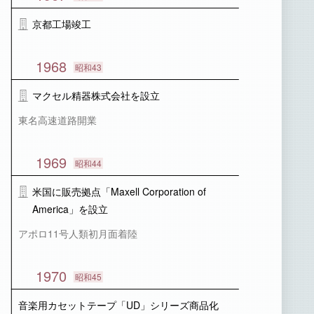
京都工場竣工
1968
昭和43
マクセル精器株式会社を設立
東名高速道路開業
1969
昭和44
米国に販売拠点「Maxell Corporation of
America」を設立
アポロ11号人類初月面着陸
1970
昭和45
音楽用カセットテープ「UD」シリーズ商品化