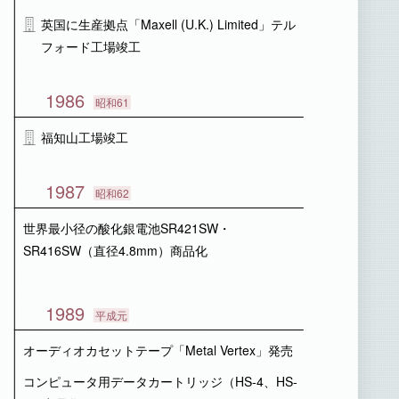
英国に生産拠点「Maxell (U.K.) Limited」テル
フォード工場竣工
1986
昭和61
福知山工場竣工
1987
昭和62
世界最小径の酸化銀電池SR421SW・
SR416SW（直径4.8mm）商品化
1989
平成元
オーディオカセットテープ「Metal Vertex」発売
コンピュータ用データカートリッジ（HS-4、HS-