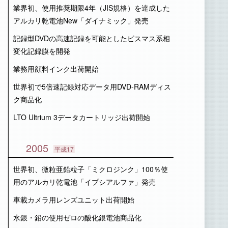
業界初、使用推奨期限4年（JIS規格）を達成した
アルカリ乾電池New「ダイナミック」発売
記録型DVDの高速記録を可能としたビスマス系相
変化記録膜を開発
業務用顔料インク出荷開始
世界初で5倍速記録対応データ用DVD-RAMディス
ク商品化
LTO Ultrium 3データカートリッジ出荷開始
2005
平成17
世界初、微粒亜鉛粒子「ミクロジンク」100％使
用のアルカリ乾電池「イプシアルファ」発売
車載カメラ用レンズユニット出荷開始
水銀・鉛の使用ゼロの酸化銀電池商品化