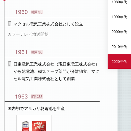
1980年代
1960
昭和35
1990年代
マクセル電気工業株式会社として設立
2000年代
カラーテレビ放送開始
2010年代
1961
昭和36
2020年代
日東電気工業株式会社（現日東電工株式会社）
から乾電池、磁気テープ部門が分離独立、マク
セル電気工業株式会社として創業
1963
昭和38
国内初でアルカリ乾電池を生産