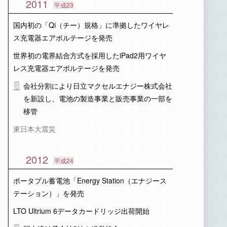
2011
平成23
国内初の「Qi（チー）規格」に準拠したワイヤレ
ス充電器エアボルテージを発売
世界初の電界結合方式を採用したiPad2用ワイヤ
レス充電器エアボルテージを発売
会社分割により日立マクセルエナジー株式会社
を新設し、電池の製造事業と販売事業の一部を
移管
東日本大震災
2012
平成24
ポータブル蓄電池「Energy Station（エナジース
テーション）」を発売
LTO Ultrium 6データカードリッジ出荷開始