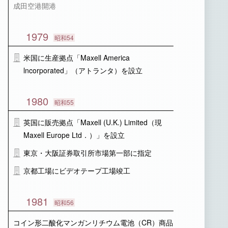
成田空港開港
1979
昭和54
米国に生産拠点「Maxell America
lncorporated」（アトランタ）を設立
1980
昭和55
英国に販売拠点「Maxell (U.K.) Limited（現
Maxell Europe Ltd．）」を設立
東京・大阪証券取引所市場第一部に指定
京都工場にビデオテープ工場竣工
1981
昭和56
コイン形二酸化マンガンリチウム電池（CR）商品