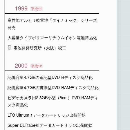
1999
平成11
高性能アルカリ乾電池「ダイナミック」シリーズ
発売
大容量タイプポリマーリチウムイオン電池商品化
電池開発研究所（大阪）竣工
2000
平成12
記憶容量4.7GBの追記型DVD-Rディスク商品化
記憶容量4.7GBの書換型DVD-RAMディスク商品化
ビデオカメラ用2.8GB小型（8cm）DVD-RAMディ
スク商品化
LTO Ultrium 1データカートリッジ出荷開始
Super DLTtape®Iデータカートリッジ出荷開始