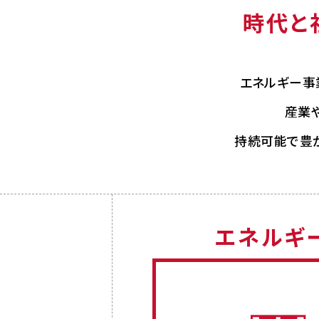
時代と
エネルギー事
産業や
持続可能で豊
エネルギ