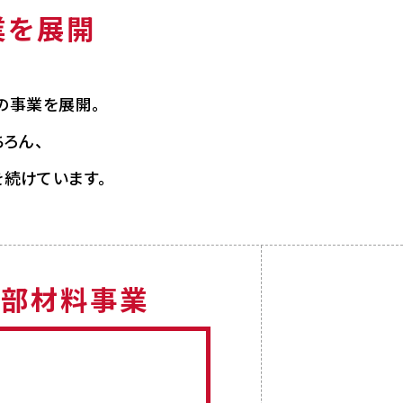
業を展開
の事業を展開。
ろん、
続けています。
性部材料事業