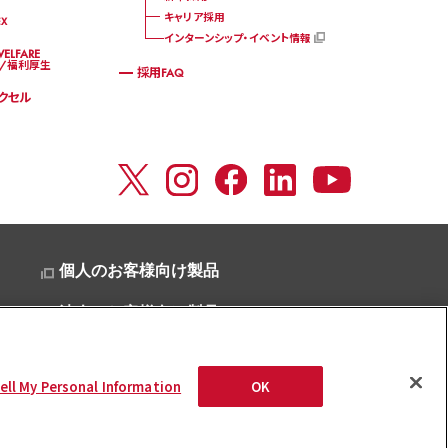
キャリア採用
X
インターンシップ・イベント情報
ELFARE
/福利厚生
採用FAQ
マクセル
個人のお客様向け製品
法人のお客様向け製品
ell My Personal Information
OK
Copyright
2026
Maxell, Ltd., All rights reserved.