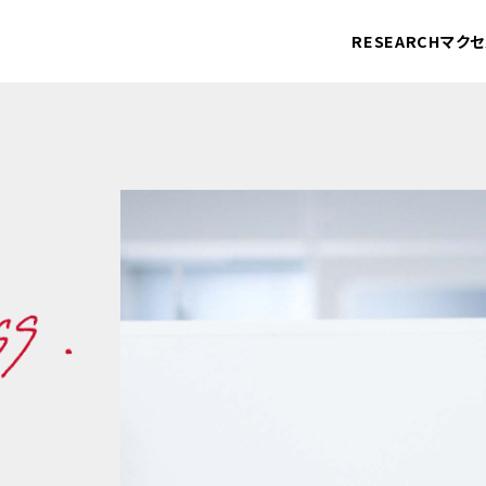
RESEARCHマク